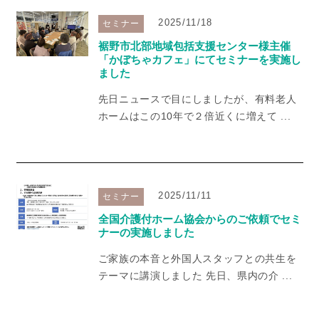
2025/11/18
セミナー
裾野市北部地域包括支援センター様主催
「かぼちゃカフェ」にてセミナーを実施し
ました
先日ニュースで目にしましたが、有料老人
ホームはこの10年で２倍近くに増えて ...
2025/11/11
セミナー
全国介護付ホーム協会からのご依頼でセミ
ナーの実施しました
ご家族の本音と外国人スタッフとの共生を
テーマに講演しました 先日、県内の介 ...