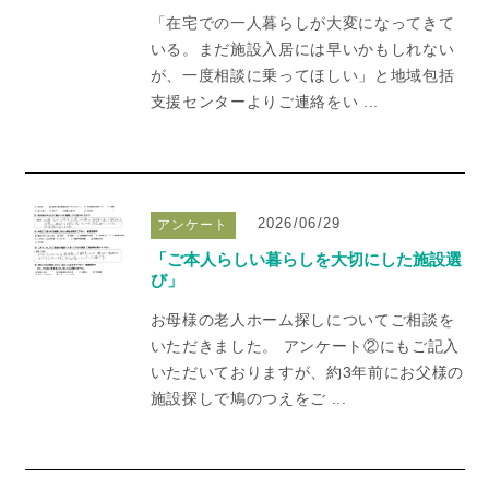
「在宅での一人暮らしが大変になってきて
いる。まだ施設入居には早いかもしれない
が、一度相談に乗ってほしい」と地域包括
支援センターよりご連絡をい ...
2026/06/29
アンケート
「ご本人らしい暮らしを大切にした施設選
び」
お母様の老人ホーム探しについてご相談を
いただきました。 アンケート②にもご記入
いただいておりますが、約3年前にお父様の
施設探しで鳩のつえをご ...