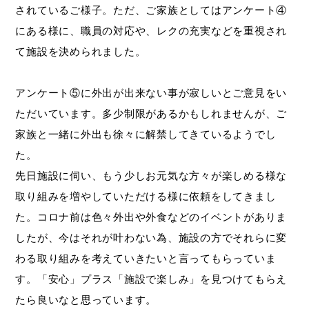
されているご様子。ただ、ご家族としてはアンケート④
にある様に、職員の対応や、レクの充実などを重視され
て施設を決められました。
アンケート⑤に外出が出来ない事が寂しいとご意見をい
ただいています。多少制限があるかもしれませんが、ご
家族と一緒に外出も徐々に解禁してきているようでし
た。
先日施設に伺い、もう少しお元気な方々が楽しめる様な
取り組みを増やしていただける様に依頼をしてきまし
た。コロナ前は色々外出や外食などのイベントがありま
したが、今はそれが叶わない為、施設の方でそれらに変
わる取り組みを考えていきたいと言ってもらっていま
す。「安心」プラス「施設で楽しみ」を見つけてもらえ
たら良いなと思っています。