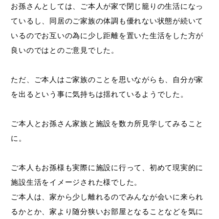
お孫さんとしては、ご本人が家で閉じ籠りの生活になっ
ているし、同居のご家族の体調も優れない状態が続いて
いるのでお互いの為に少し距離を置いた生活をした方が
良いのではとのご意見でした。
ただ、ご本人はご家族のことを思いながらも、自分が家
を出るという事に気持ちは揺れているようでした。
ご本人とお孫さん家族と施設を数カ所見学してみること
に。
ご本人もお孫様も実際に施設に行って、初めて現実的に
施設生活をイメージされた様でした。
ご本人は、家から少し離れるのでみんなが会いに来られ
るかとか、家より随分狭いお部屋となることなどを気に