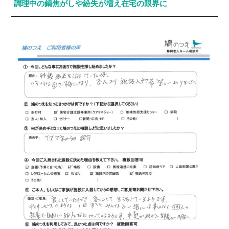
調理中の鍋焦がしや紛失が増え在宅の限界に