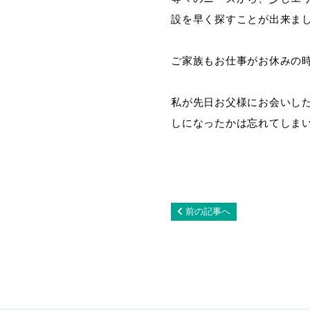
設を早く探すことが出来ま
ご家族もお仕事がお休みの
私が先日お父様にお会いし
しになったかは忘れてしま
前の記事へ