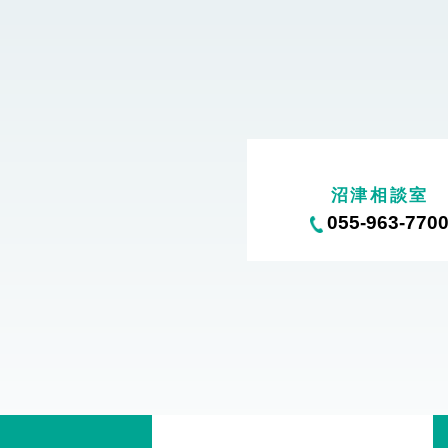
沼津相談室
055-963-770