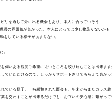
ハビリを通して外に出る機会もあり、本人に合っていそう
、職員の雰囲気が良かった。本人にとっては少し物足りないかも
活動をしている様子があまりない。
た。
望を伺いある程度ご希望に近いところを絞り込むことは出来ます
較していただけるので、しっかりサポートさせてもらえて良かっ
送れている様子。一時緩和された面会も、年末からまたガラス越
言葉を交わすことが出来るだけでも、お互いの安心感に繋がって