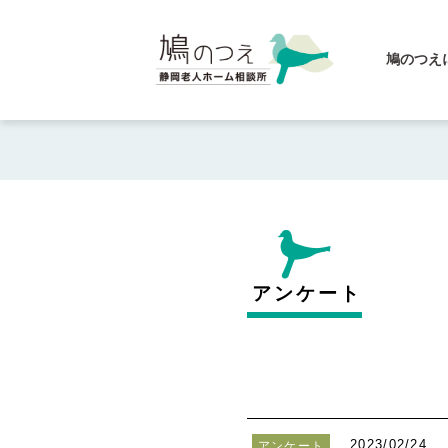
鳩のつえ
アンケート
2023/02/24
アンケート