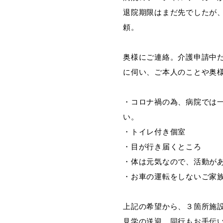
退院期限はまだ先でしたが
頼。
奥様にご連絡。介護申請中
に伺い、ご本人のことや奥
・コロナ禍の為、病院では
い。
・トイレ付き個室
・目が行き届くところ
・体は元気なので、活動が
・お車の運転をしないご家
上記の希望から、３箇所施
見学の送迎、同行もお手伝