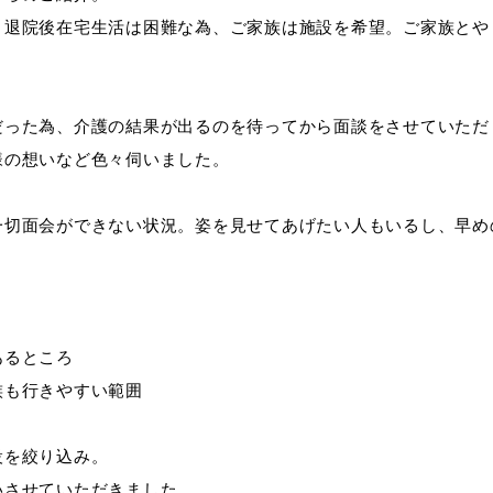
、退院後在宅生活は困難な為、ご家族は施設を希望。ご家族とや
だった為、介護の結果が出るのを待ってから面談をさせていただ
様の想いなど色々伺いました。
一切面会ができない状況。姿を見せてあげたい人もいるし、早め
あるところ
族も行きやすい範囲
設を絞り込み。
いさせていただきました。