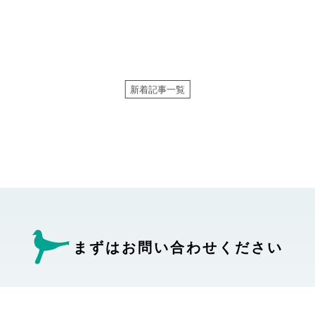
新着記事一覧
まずはお問い合わせ
ください