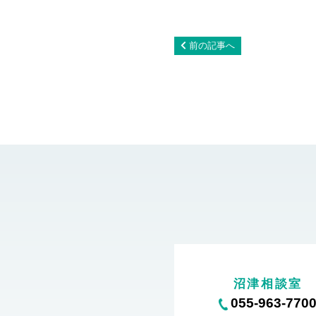
前の記事へ
沼津相談室
055-963-770