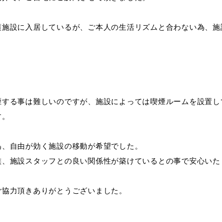
護施設に入居しているが、ご本人の生活リズムと合わない為、施
煙する事は難しいのですが、施設によっては喫煙ルームを設置し
す。
為、自由が効く施設の移動が希望でした。
族、施設スタッフとの良い関係性が築けているとの事で安心いた
ご協力頂きありがとうございました。