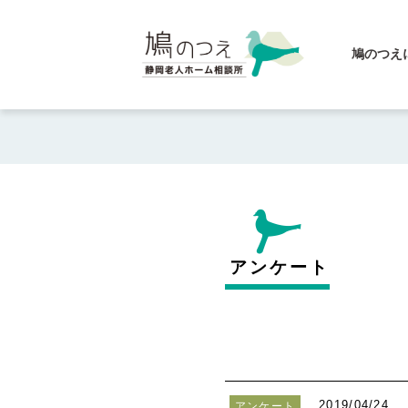
鳩のつえ
アンケート
2019/04/24
アンケート