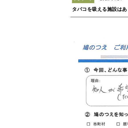
タバコを吸える施設はあ