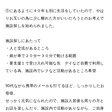
①にあるように４０年も別に生活をしていたので、やは
りお互いの為に少し離れた方がいいだろうとのお考えで
施設探しを始められました。
施設探しにあたって
・人と交流があるところ
・娘が車で２０分〜３０分で動ける範囲
・要支援１で受け入れ可能な先 デイなど自費で利用し
ている為、施設内でレクなど活動があるところ希望
90代ながら携帯のメールも打てるほど、しっかりしたお
母様。
せっかく元気になられたので、施設入居後も周りの方と
お話を楽しんだり、施設内で活動がありながら、ご自身