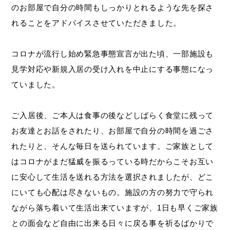
のお部屋で自分の時間もしっかりとれるような先を探さ
れることをアドバイスさせていただきました。
コロナが流行し始め緊急事態宣言が出た頃、一部施設も
見学対応や新規入居の受け入れを中止にする事態になっ
ていました。
ご入居後、ご本人は食事の後などしばらく食堂に残って
お友達とお話をされたり、お部屋で自分の時間を過ごさ
れたりと、そんな毎日を送られています。ご家族として
はコロナがまだ猛威を振るっている時だからこそお互い
に安心して生活を送れる方法を選択されましたが、どこ
にいても心配は尽きないもの。施設の方の努力で守られ
ながら落ち着いて生活出来ていますが、1日も早くご家族
との面会など自由に出来る日々に戻る事を祈るばかりで