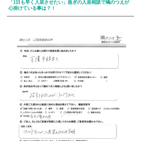
「1日も早く入居させたい」急ぎの入居相談で鳩のつえが
心掛けている事は？！