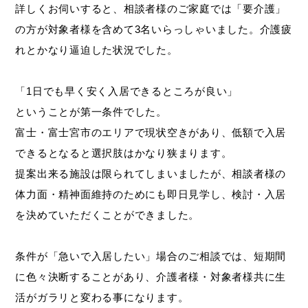
詳しくお伺いすると、相談者様のご家庭では「要介護」
の方が対象者様を含めて3名いらっしゃいました。介護疲
れとかなり逼迫した状況でした。
「1日でも早く安く入居できるところが良い」
ということが第一条件でした。
富士・富士宮市のエリアで現状空きがあり、低額で入居
できるとなると選択肢はかなり狭まります。
提案出来る施設は限られてしまいましたが、相談者様の
体力面・精神面維持のためにも即日見学し、検討・入居
を決めていただくことができました。
条件が「急いで入居したい」場合のご相談では、短期間
に色々決断することがあり、介護者様・対象者様共に生
活がガラリと変わる事になります。