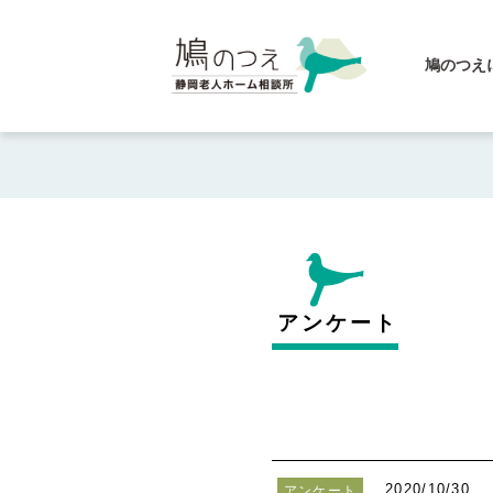
鳩のつえ
アンケート
2020/10/30
アンケート