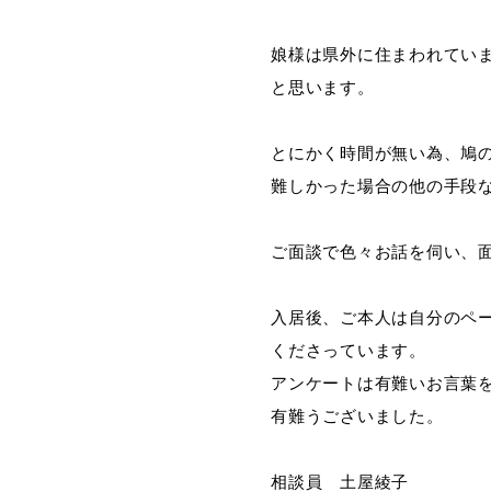
娘様は県外に住まわれてい
と思います。
とにかく時間が無い為、鳩
難しかった場合の他の手段
ご面談で色々お話を伺い、
入居後、ご本人は自分のペ
くださっています。
アンケートは有難いお言葉
有難うございました。
相談員 土屋綾子