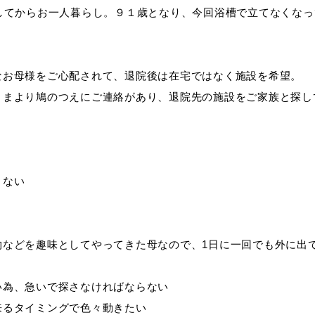
界してからお一人暮らし。９１歳となり、今回浴槽で立てなくな
なお母様をご心配されて、退院後は在宅ではなく施設を希望。
さまより鳩のつえにご連絡があり、退院先の施設をご家族と探し
くない
物などを趣味としてやってきた母なので、1日に一回でも外に出
い為、急いで探さなければならない
来るタイミングで色々動きたい