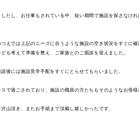
ましたし、お仕事もされている中、短い期間で施設を探さなけれ
のつえでは上記のニーズに合うような施設の空き状況をすぐに確
なども考えて準備を整え、ご家族とのご面談を迎えました。
面談後には施設見学手配をすぐにとらせてもらいました。
ースで過ごされており、施設の職員の方たちもそのようなお母様
を沢山頂き、またお手紙まで頂戴し嬉しかったです。