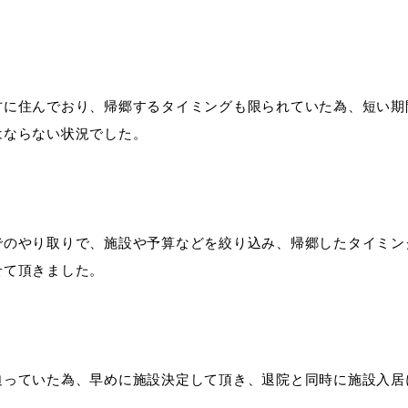
方に住んでおり、帰郷するタイミングも限られていた為、短い期
はならない状況でした。
でのやり取りで、施設や予算などを絞り込み、帰郷したタイミン
せて頂きました。
迫っていた為、早めに施設決定して頂き、退院と同時に施設入居