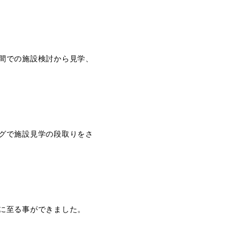
間での施設検討から見学、
グで施設見学の段取りをさ
に至る事ができました。