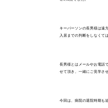
キーパーソンの長男様は遠
入居までの判断をしなくて
長男様とはメールやお電話
せて頂き、一緒にご見学さ
今回は、病院の退院時期も