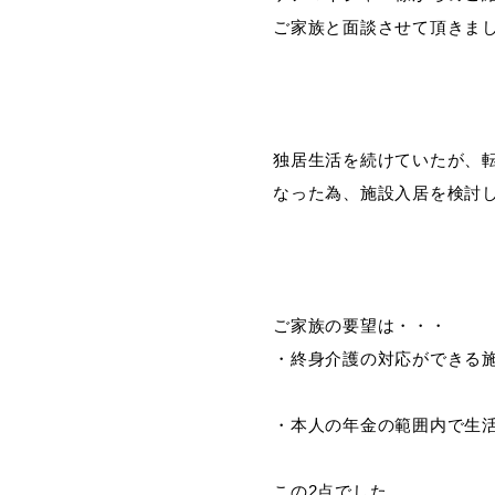
ご家族と面談させて頂きま
独居生活を続けていたが、
なった為、施設入居を検討
ご家族の要望は・・・
・終身介護の対応ができる
・本人の年金の範囲内で生
この2点でした。