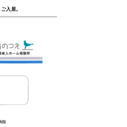
しご入居。