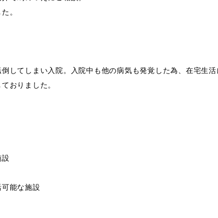
した。
転倒してしまい入院。入院中も他の病気も発覚した為、在宅生活
しておりました。
施設
活可能な施設