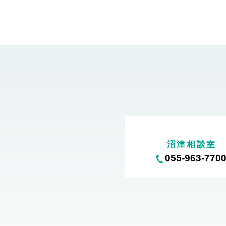
沼津相談室
055-963-770