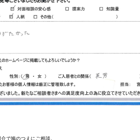
紹介で鳩のつえにご相談。