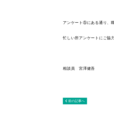
アンケート⑤にある通り、
忙しい所アンケートにご協
相談員 宮澤健吾
前の記事へ