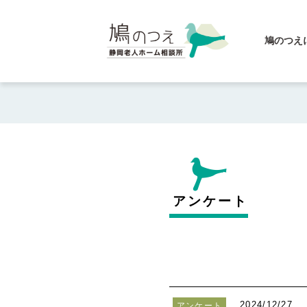
鳩のつえ
アンケート
2024/12/27
アンケート