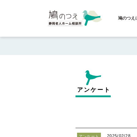
鳩のつえ
アンケート
2025/02/28
アンケート