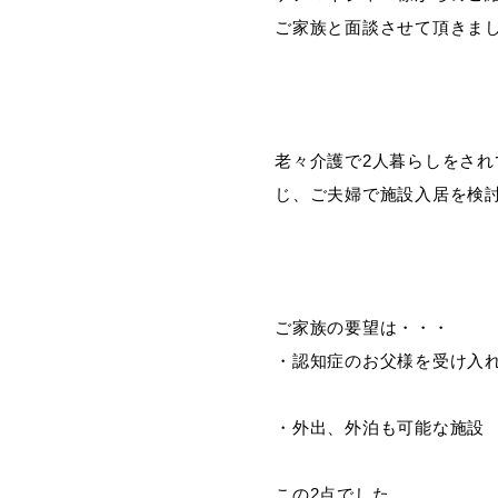
ご家族と面談させて頂きま
老々介護で2人暮らしをさ
じ、ご夫婦で施設入居を検
ご家族の要望は・・・
・認知症のお父様を受け入
・外出、外泊も可能な施設
この2点でした。