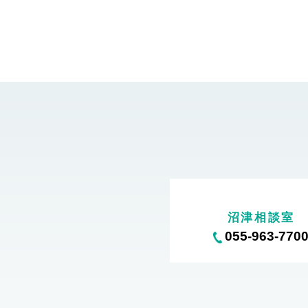
沼津相談室
055-963-770