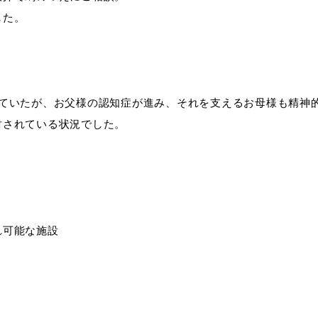
した。
れていたが、お父様の認知症が進み、それを支えるお母様も精神
討されている状況でした。
れ可能な施設