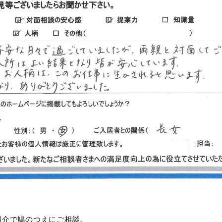
紹介で鳩のつえにご相談。