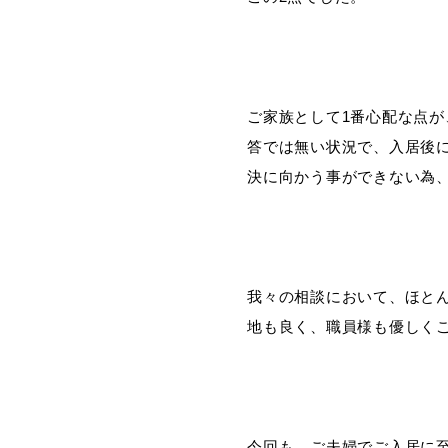
ご家族として1番心配な点
答では無い状況で、入居後
決に向かう事ができない為
我々の相談において、ほと
地も良く、職員様も優しく
今回も、ご夫婦でご入居に