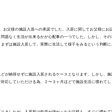
が、お父様の施設入居への承諾でした。入居に関してお父様にお
に問題なく生活が出来るかが心配事の一つでした。しかし、その
、まずは施設入居して、実際に生活して様子をみるという判断に
んどが納得せずに施設入居されるケースとなります。しかし、施
ご対応していただける為、２〜３ヶ月ほどで施設生活に慣れてし
至りましたが、入居前は拒否が強かったお父様も、すぐに慣れて