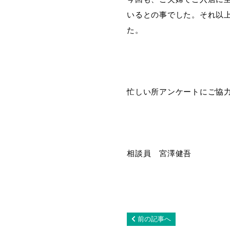
いるとの事でした。それ以
た。
忙しい所アンケートにご協
相談員 宮澤健吾
前の記事へ