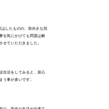
話はしたものの、前向きな回
事を気にかけても問題は解
させていただきました。
設生活をしてみると、居心
まう事が多いです。
安心、安全な生活が出来て