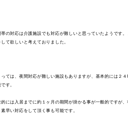
間帯の対応は介護施設でも対応が難しいと思っていたようです。
をして欲しいと考えておりました。
よっては、夜間対応が難しい施設もありますが、基本的には２４
能です。
般的には入居までに約１ヶ月の期間が掛かる事が一般的ですが、
、素早い対応をして頂く事も可能です。