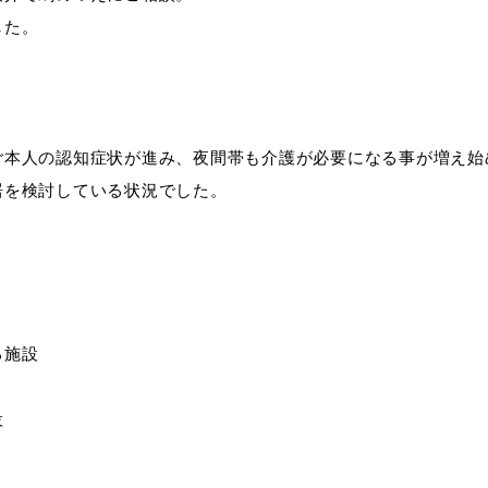
した。
ご本人の認知症状が進み、夜間帯も介護が必要になる事が増え始
居を検討している状況でした。
る施設
設