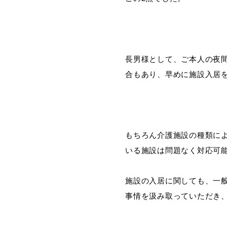
長男様として、ご本人の夜
合もあり、早めに施設入居
もちろん介護施設の種類に
いる施設は問題なく対応可
施設の入居に関しても、一
事情を汲み取っていただき