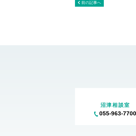
前の記事へ
沼津相談室
055-963-770