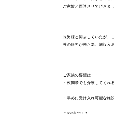
ご家族と面談させて頂きま
長男様と同居していたが、
護の限界が来た為、施設入
ご家族の要望は・・・
・夜間帯でも介護してくれ
・早めに受け入れ可能な施
この2点でした。