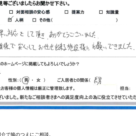
紹介で鳩のつえにご相談。