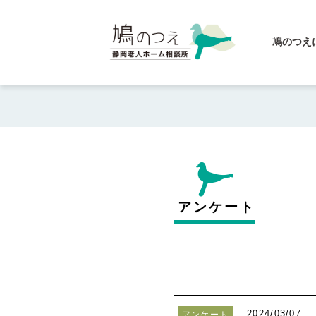
鳩のつえ
アンケート
2024/03/07
アンケート