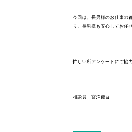
今回は、長男様のお仕事の
り、長男様も安心してお任
忙しい所アンケートにご協
相談員 宮澤健吾