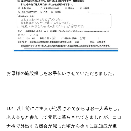
お母様の施設探しをお手伝いさせていただきました。
10年以上前にご主人が他界されてからはお一人暮らし。
老人会など参加して元気に暮らされてきましたが、コロ
ナ禍で外出する機会が減った頃から徐々に認知症が進