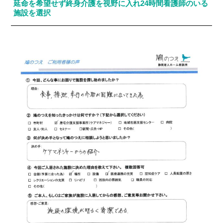
延命を希望せず終身介護を視野に入れ24時間看護師のいる
施設を選択