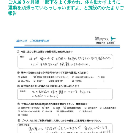
ご入居３ヶ月後 「廊下をよく歩かれ、体を動かすように
運動を頑張っていらっしゃいますよ」と施設のかたよりご
報告