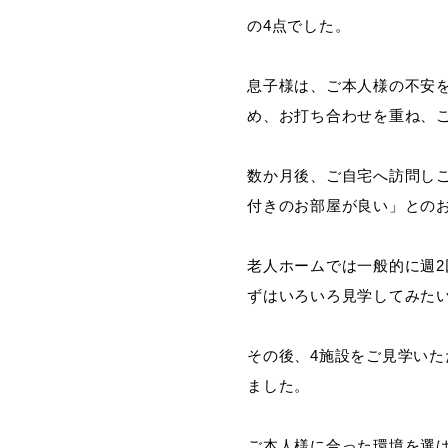
の4点でした。
息子様は、ご本人様の不安
め、お打ち合わせを重ね、
数か月後、ご自宅へ訪問し
付きのお部屋が良い」との
老人ホームでは一般的に週
ずはいろいろ見学してみた
その後、4施設をご見学い
ました。
ご本人様に合った環境を選