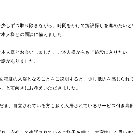
を少しずつ取り除きながら、時間をかけて施設探しを進めたいと
ご本人様との面談に備えました。
ご本人様とお会いしました。ご本人様からも「施設に入りたい」
お話がありました。
2回程度の入浴となることをご説明すると、少し抵抗を感じられ
い」と前向きにお考えいただきました。
ただき、自立されている方も多く入居されているサービス付き高
ばれ、安心して生活されているご様子を伺い、大変嬉しく思いま