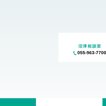
沼津相談室
055-963-770