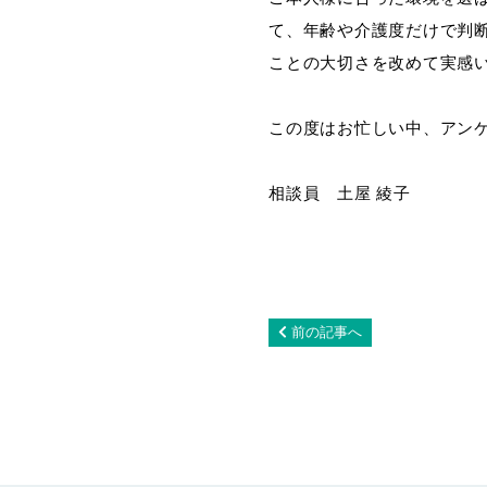
て、年齢や介護度だけで判
ことの大切さを改めて実感
この度はお忙しい中、アン
相談員 土屋 綾子
前の記事へ