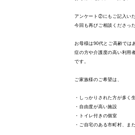
アンケート②にもご記入い
今回も再びご相談くださっ
お母様は90代とご高齢で
症の方や介護度の高い利用
です。
ご家族様のご希望は、
・しっかりされた方が多く
・自由度が高い施設
・トイレ付きの個室
・ご自宅のある市町村、ま