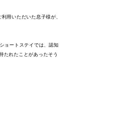
ご利用いただいた息子様が、
たショートステイでは、認知
持たれたことがあったそう