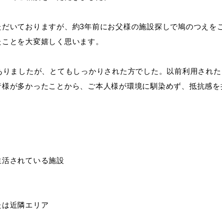
ただいておりますが、約3年前にお父様の施設探しで鳩のつえを
たことを大変嬉しく思います。
はありましたが、とてもしっかりされた方でした。以前利用され
者様が多かったことから、ご本人様が環境に馴染めず、抵抗感を
生活されている施設
たは近隣エリア