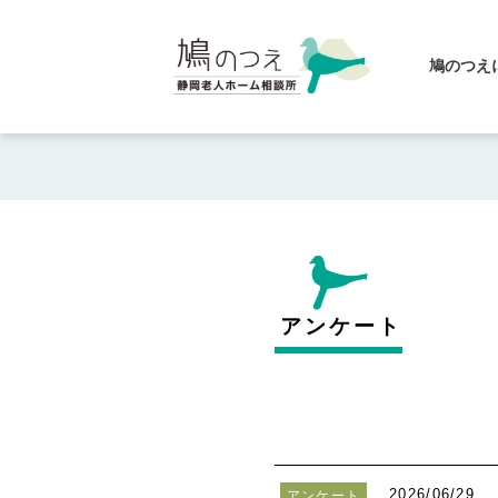
鳩のつえ
アンケート
2026/06/29
アンケート