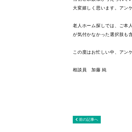
大変嬉しく思います。アン
老人ホーム探しでは、ご本
が気付かなかった選択肢も
この度はお忙しい中、アン
相談員 加藤 純
前の記事へ