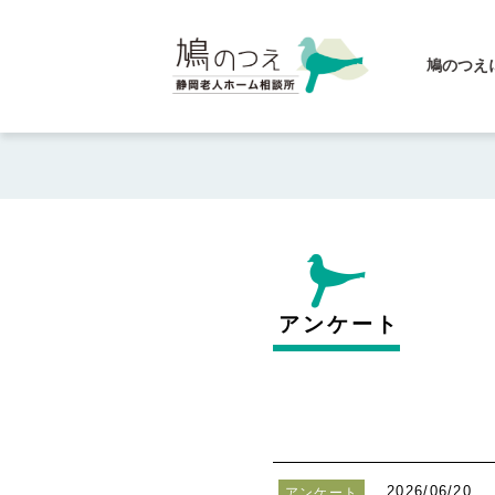
鳩のつえ
アンケート
2026/06/20
アンケート