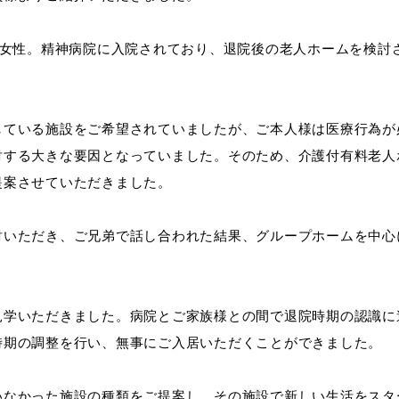
の女性。精神病院に入院されており、退院後の老人ホームを検討
している施設をご希望されていましたが、ご本人様は医療行為が
討する大きな要因となっていました。そのため、介護付有料老人
提案させていただきました。
討いただき、ご兄弟で話し合われた結果、グループホームを中心
見学いただきました。病院とご家族様との間で退院時期の認識に
時期の調整を行い、無事にご入居いただくことができました。
いなかった施設の種類をご提案し、その施設で新しい生活をスタ