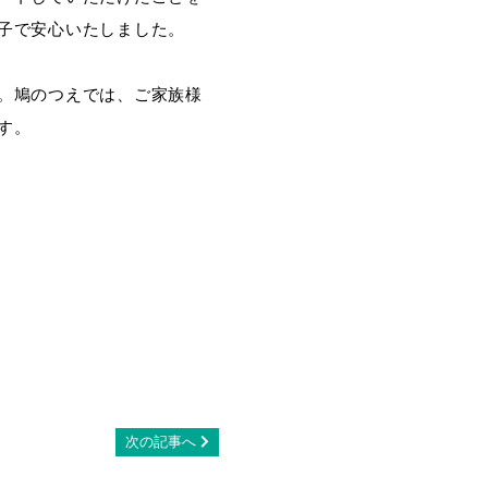
子で安心いたしました。
。鳩のつえでは、ご家族様
す。
次の記事へ