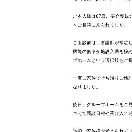
ご本人様は87歳、要介護1
へご相談に来られました。
ご面談前は、看護師が常駐
機能の低下が施設入居を検
プホームという選択肢もご
一度ご家族で持ち帰りご検
なりました。
後日、グループホームをご
つえで面談日程や受け入れ
当初ご家族様が考えられて