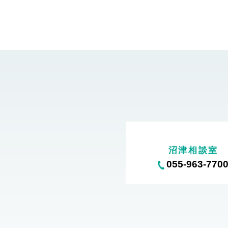
沼津相談室
055-963-770