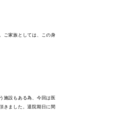
。ご家族としては、この身
う施設もある為、今回は医
頂きました。退院期日に間