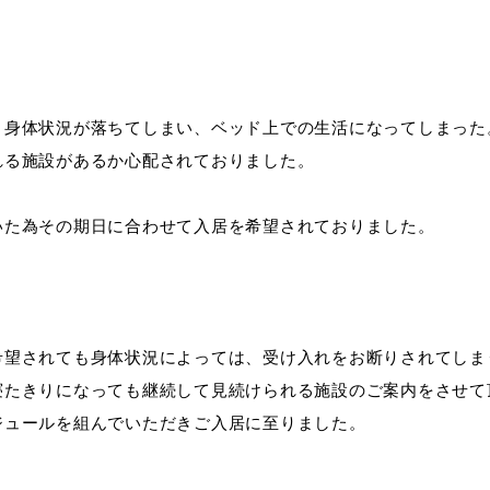
く身体状況が落ちてしまい、ベッド上での生活になってしまった
れる施設があるか心配されておりました。
いた為その期日に合わせて入居を希望されておりました。
希望されても身体状況によっては、受け入れをお断りされてしま
寝たきりになっても継続して見続けられる施設のご案内をさせて
ジュールを組んでいただきご入居に至りました。