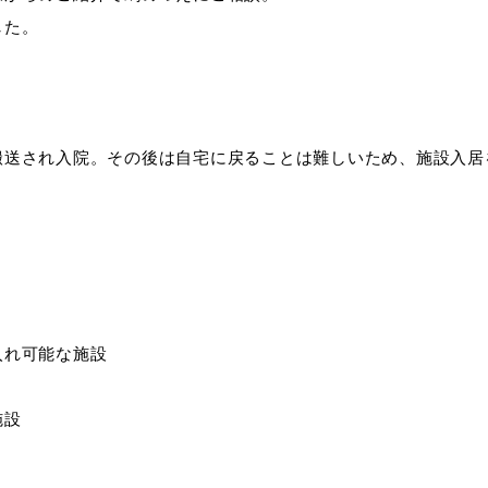
した。
搬送され入院。その後は自宅に戻ることは難しいため、施設入居
入れ可能な施設
施設