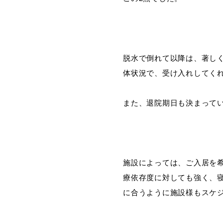
脱水で倒れて以降は、著し
体状況で、受け入れしてく
また、退院期日も決まって
施設によっては、ご入居を
療依存度に対しても強く、
に合うように施設様もスケ