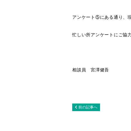
アンケート⑤にある通り、
忙しい所アンケートにご協
相談員 宮澤健吾
前の記事へ