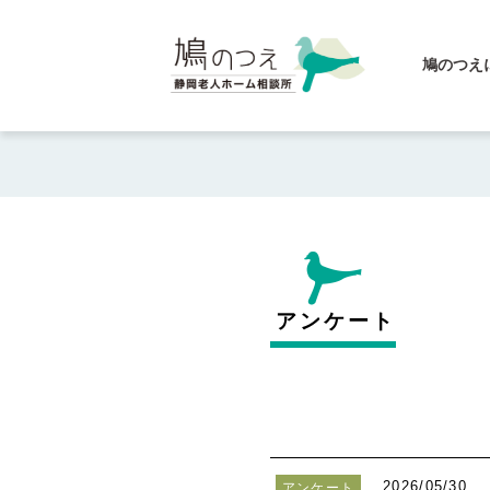
鳩のつえ
アンケート
2026/05/30
アンケート