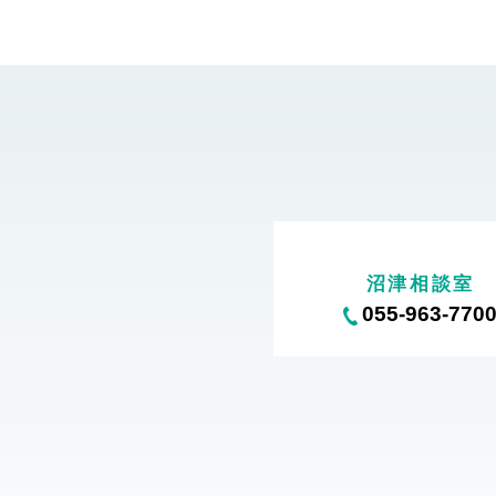
沼津相談室
055-963-770