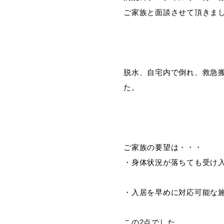
ご家族と面談させて頂きま
脱水、自宅内で倒れ、救急
た。
ご家族の要望は・・・
・身体状況が落ちても受け
・入居を早めに対応可能な
この2点でした。