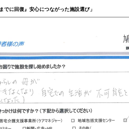
までに回復』安心につながった施設選び」